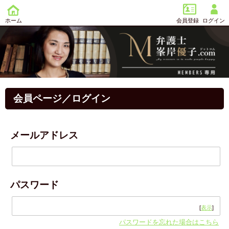
ホーム
会員登録
ログイン
会員ページ／ログイン
メールアドレス
パスワード
[
表示
]
パスワードを忘れた場合はこちら